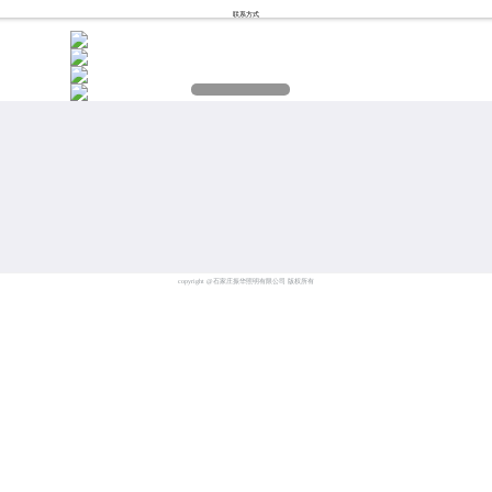
联系方式
copyright @石家庄振华照明有限公司 版权所有