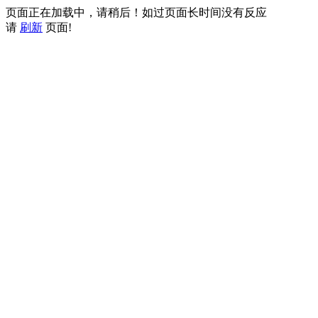
页面正在加载中，请稍后！如过页面长时间没有反应
请
刷新
页面!